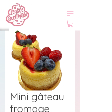
Mini gâteau
fromage